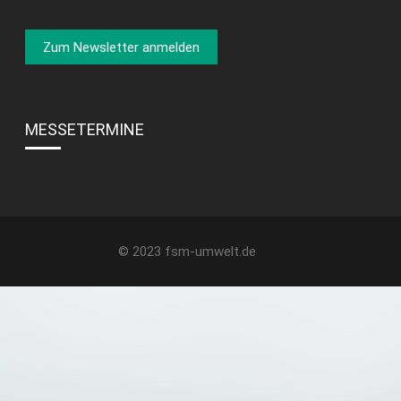
MESSETERMINE
© 2023
fsm-umwelt.de