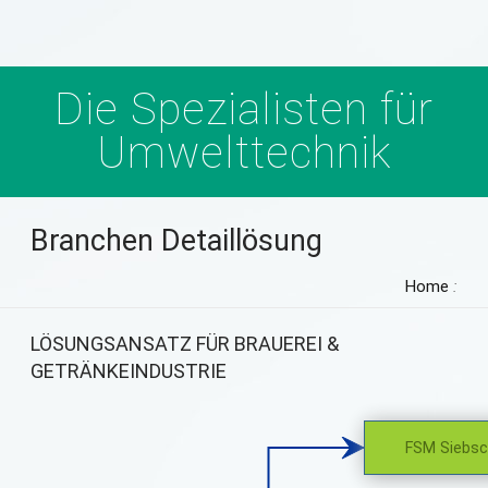
Die Spezialisten für
Umwelttechnik
Branchen Detaillösung
Home
:
LÖSUNGSANSATZ FÜR BRAUEREI &
GETRÄNKEINDUSTRIE
FSM Siebs